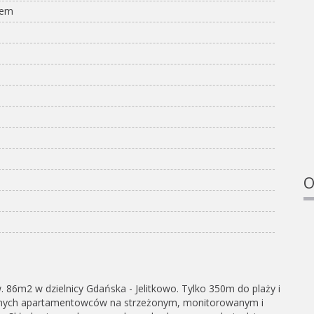
jem
O
86m2 w dzielnicy Gdańska - Jelitkowo. Tylko 350m do plaży i
lnych apartamentowców na strzeżonym, monitorowanym i