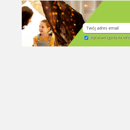
Wyrażam zgodę na otrzy