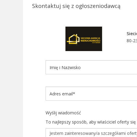
Skontaktuj się z ogłoszeniodawcą
Siec
80-2
Wyślij wiadomość
To najlepszy sposób, aby właściciel oferty si