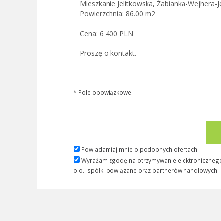
* Pole obowiązkowe
Powiadamiaj mnie o podobnych ofertach
Wyrażam zgodę na otrzymywanie elektronicznego 
o.o.i spółki powiązane oraz partnerów handlowych.