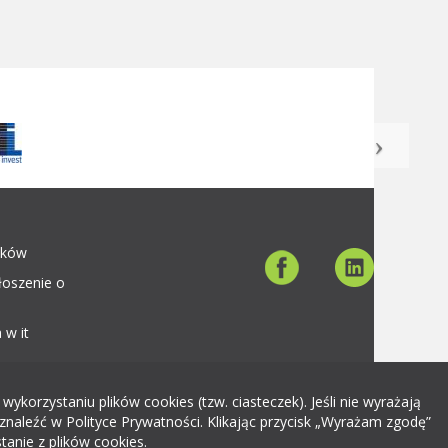
aków
łoszenie o
 w it
orzystaniu plików cookies (tzw. ciasteczek). Jeśli nie wyrażają
znaleźć w Polityce Prywatności. Klikając przycisk „Wyrażam zgodę”
tanie z plików cookies.