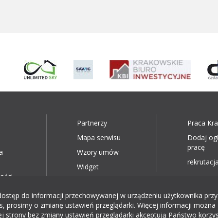
Partnerzy
Praca Kr
Mapa serwisu
Dodaj og
pracę
a
Wzory umów
rekrutacja
Widget
ości
ęp do informacji przechowywanej w urządzeniu użytkownika przy wyk
, prosimy o zmianę ustawień przeglądarki. Więcej informacji można 
ej strony bez zmiany ustawień przeglądarki akceptują Państwo korzys