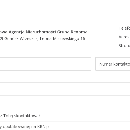
Telef
iowa Agencja Nieruchomości Grupa Renoma
Adres
39 Gdańsk Wrzeszcz, Leona Miszewskiego 16
Stron
ę z Tobą skontaktował!