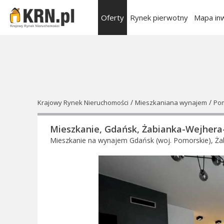
Oferty
Rynek pierwotny
Mapa inw
/
/
Krajowy Rynek Nieruchomości
Mieszkaniana wynajem
Po
Mieszkanie, Gdańsk, Żabianka-Wejhera-J
Mieszkanie na wynajem Gdańsk (woj. Pomorskie), Żabia