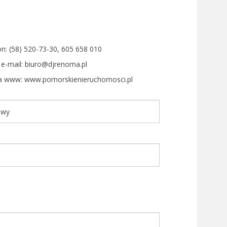
on: (58) 520-73-30, 605 658 010
 e-mail: biuro@djrenoma.pl
a www: www.pomorskienieruchomosci.pl