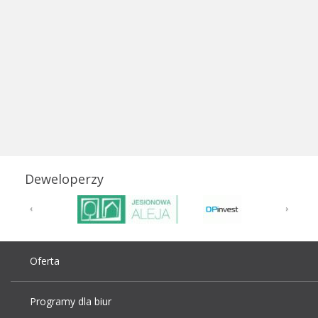
Deweloperzy
Oferta
Programy dla biur