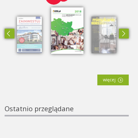
więcej
Ostatnio przeglądane