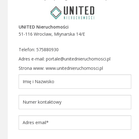
UNITED Nieruchomości
51-116 Wrocław, Młynarska 14/E
Telefon: 575880930
Adres e-mail: portale@unitednieruchomosci.pl
Strona www: www.unitednieruchomosci.pl