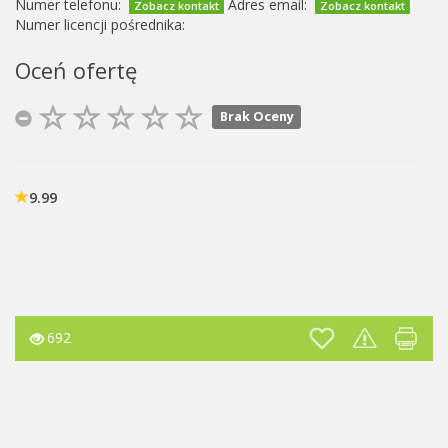
Numer telefonu:
Adres email:
Zobacz kontakt
Zobacz kontakt
Numer licencji pośrednika:
Oceń ofertę
Brak Oceny
9.99
692