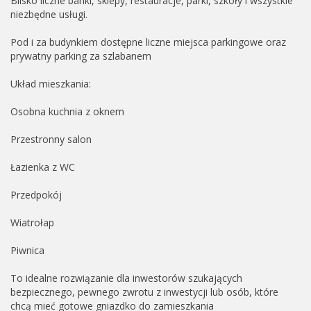
Blisko liczne banki, sklepy, restauracje, parki, szkoły i wszystkie
niezbędne usługi.
Pod i za budynkiem dostępne liczne miejsca parkingowe oraz
prywatny parking za szlabanem
Układ mieszkania:
Osobna kuchnia z oknem
Przestronny salon
Łazienka z WC
Przedpokój
Wiatrołap
Piwnica
To idealne rozwiązanie dla inwestorów szukających
bezpiecznego, pewnego zwrotu z inwestycji lub osób, które
chcą mieć gotowe gniazdko do zamieszkania