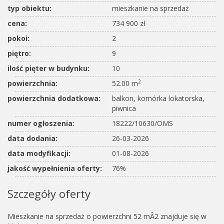
typ obiektu:
mieszkanie na sprzedaż
cena:
734 900 zł
pokoi:
2
piętro:
9
ilość pięter w budynku:
10
2
powierzchnia:
52.00 m
powierzchnia dodatkowa:
balkon, komórka lokatorska,
piwnica
numer ogłoszenia:
18222/10630/OMS
data dodania:
26-03-2026
data modyfikacji:
01-08-2026
jakość wypełnienia oferty:
76%
Szczegóły oferty
Mieszkanie na sprzedaż o powierzchni 52 mÂ2 znajduje się w