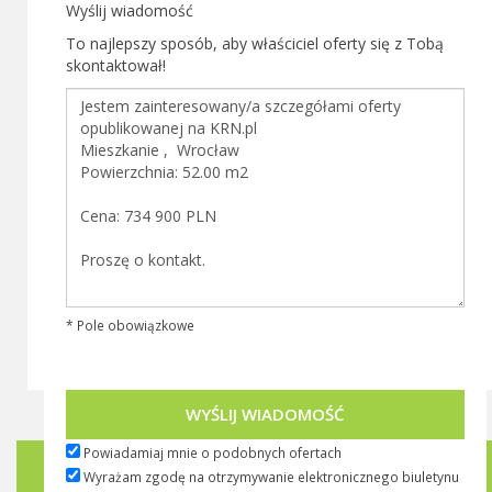
Wyślij wiadomość
To najlepszy sposób, aby właściciel oferty się z Tobą
skontaktował!
* Pole obowiązkowe
WYŚLIJ WIADOMOŚĆ
Powiadamiaj mnie o podobnych ofertach
Biuletyn KRN.pl
Wyrażam zgodę na otrzymywanie elektronicznego biuletynu