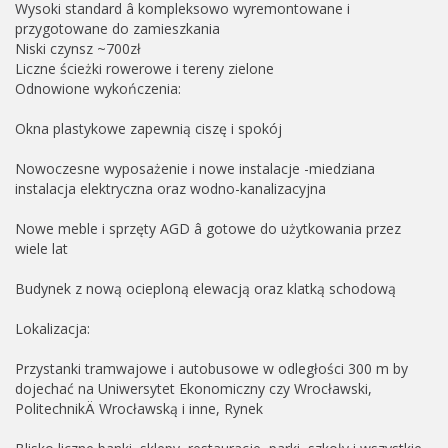
Wysoki standard â kompleksowo wyremontowane i
przygotowane do zamieszkania
Niski czynsz ~700zł
Liczne ścieżki rowerowe i tereny zielone
Odnowione wykończenia:
Okna plastykowe zapewnią ciszę i spokój
Nowoczesne wyposażenie i nowe instalacje -miedziana
instalacja elektryczna oraz wodno-kanalizacyjna
Nowe meble i sprzęty AGD â gotowe do użytkowania przez
wiele lat
Budynek z nową ocieploną elewacją oraz klatką schodową
Lokalizacja:
Przystanki tramwajowe i autobusowe w odległości 300 m by
dojechać na Uniwersytet Ekonomiczny czy Wrocławski,
PolitechnikÄ Wrocławską i inne, Rynek