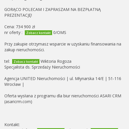
GORĄCO POLECAM I ZAPRASZAM NA BEZPŁATNĄ
PREZENTACJĘ!
Cena: 734 900 zł
nr oferty :
0/OMS
Zobacz kontakt
Przy zakupie otrzymasz wsparcie w uzyskaniu finansowania na
zakup nieruchomości.
tel:
Wiktoria Rogoza
Zobacz kontakt
Specjalista ds. Sprzedaży Nieruchomości
Agencja UNITED Nieruchomości | ul. Młynarska 14/E | 51-116
Wrocław |
Oferta wysłana z programu dla biur nieruchomości ASARI CRM
(asaricrm.com)
Kontakt: