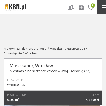
0
/
/
Krajowy Rynek Nieruchomości
Mieszkania na sprzedaż
/
Dolnośląskie
Wrocław
Mieszkanie, Wrocław
Mieszkanie na sprzedaż Wrocław (woj. Dolnośląskie)
LOKALIZACJA:
Wrocław, , ul.
POWIERZCHNIA:
CENA:
2
52.00 m
734 900 zł