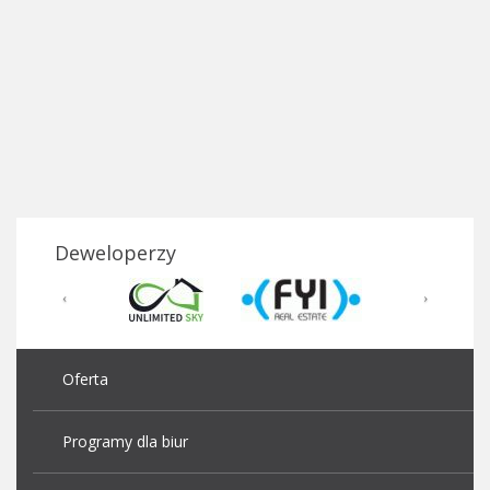
Deweloperzy
Oferta
Programy dla biur