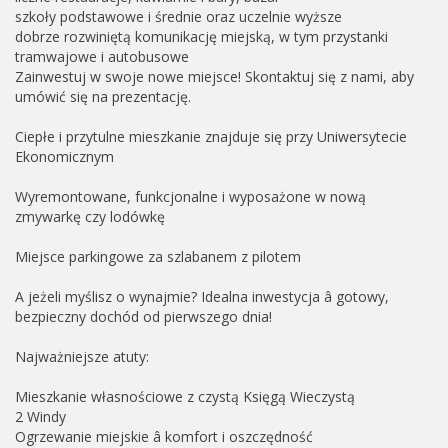
szkoły podstawowe i średnie oraz uczelnie wyższe
dobrze rozwiniętą komunikację miejską, w tym przystanki
tramwajowe i autobusowe
Zainwestuj w swoje nowe miejsce! Skontaktuj się z nami, aby
umówić się na prezentację.
Ciepłe i przytulne mieszkanie znajduje się przy Uniwersytecie
Ekonomicznym
Wyremontowane, funkcjonalne i wyposażone w nową
zmywarkę czy lodówkę
Miejsce parkingowe za szlabanem z pilotem
A jeżeli myślisz o wynajmie? Idealna inwestycja â gotowy,
bezpieczny dochód od pierwszego dnia!
Najważniejsze atuty:
Mieszkanie własnościowe z czystą Księgą Wieczystą
2 Windy
Ogrzewanie miejskie â komfort i oszczędność