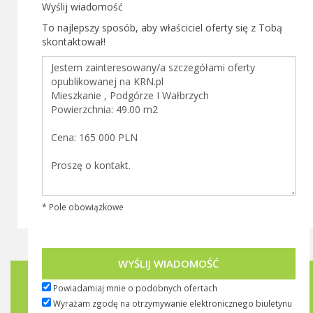
Wyślij wiadomość
To najlepszy sposób, aby właściciel oferty się z Tobą
skontaktował!
* Pole obowiązkowe
WYŚLIJ WIADOMOŚĆ
Biuletyn KRN.pl
Powiadamiaj mnie o podobnych ofertach
Wyrażam zgodę na otrzymywanie elektronicznego biuletynu