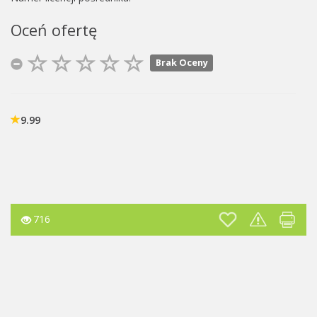
Oceń ofertę
Brak Oceny
9.99
716