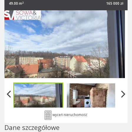
2
49.00 m
165 000 zł
wyceń nieruchomość
Dane szczegółowe