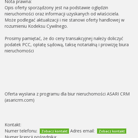
Nota prawna:
Opis oferty sporządzony jest na podstawie oględzin
nieruchomości oraz informacji uzyskanych od właściciela.
Może podlegać aktualizacji i nie stanowi oferty handlowej w
rozumieniu Kodeksu Cywilnego.
Prosimy pamiętać, że do ceny transakcyjnej należy doliczyć
podatek PCC, opłatę sądową, taksę notarialną i prowizję biura
nieruchomości
Oferta wysłana z programu dla biur nieruchomości ASARI CRM
(asaricrm.com)
Kontakt:
Numer telefonu:
Adres email:
Zobacz kontakt
Zobacz kontakt
Numer licencji pośrednika: