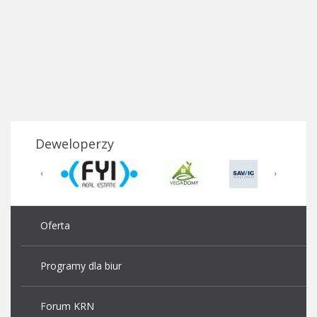
Deweloperzy
Oferta
Programy dla biur
Forum KRN