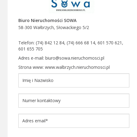
Biuro Nieruchomości SOWA
58-300 Wałbrzych, Słowackiego 5/2
Telefon: (74) 842 12 84, (74) 666 68 14, 601 570 621,
601 655 705
Adres e-mail: biuro@sowa.nieruchomosci.pl
Strona www: www.walbrzych.nieruchomosci.pl