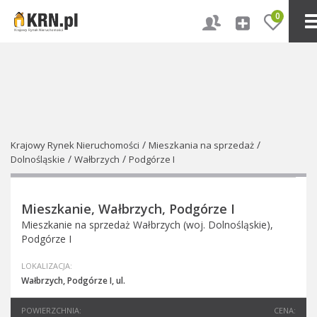
0
/
/
Krajowy Rynek Nieruchomości
Mieszkania na sprzedaż
/
/
Dolnośląskie
Wałbrzych
Podgórze I
Mieszkanie, Wałbrzych, Podgórze I
Mieszkanie na sprzedaż Wałbrzych (woj. Dolnośląskie),
Podgórze I
LOKALIZACJA:
Wałbrzych, Podgórze I, ul.
POWIERZCHNIA:
CENA: