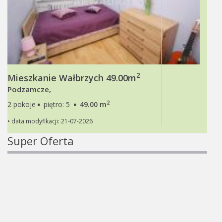
2
Mieszkanie Wałbrzych 49.00m
Podzamcze,
·
·
2
2 pokoje
piętro: 5
49.00 m
• data modyfikacji: 21-07-2026
Super Oferta