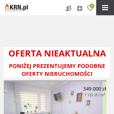
0
OFERTA NIEAKTUALNA
PONIŻEJ PREZENTUJEMY PODOBNE
OFERTY NIERUCHOMOŚCI
349 000 zł
2
7 122 zł / m