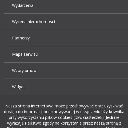
Wydarzenia
Wycena nieruchomości
Partnerzy
Mapa serwisu
Wzory umów
Widget
Praca Kraków
Nasza strona internetowa może przechowywać oraz uzyskiwać
dostęp do informacji przechowywanej w urządzeniu użytkownika
przy wykorzystaniu plików cookies (tzw. ciasteczek). Jeśli nie
Dodaj ogłoszenie o pracę
wyrażają Państwo zgody na korzystanie przez naszą stronę z