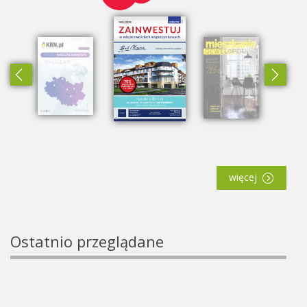
więcej
Ostatnio przeglądane