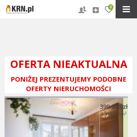
0
OFERTA NIEAKTUALNA
PONIŻEJ PREZENTUJEMY PODOBNE
OFERTY NIERUCHOMOŚCI
399 000 zł
2
8 313 zł / m