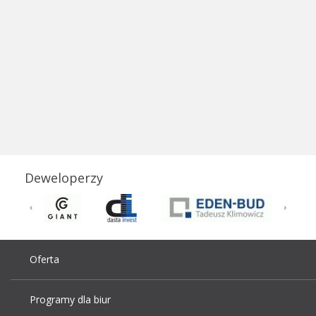
Deweloperzy
Oferta
Programy dla biur