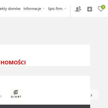
0
jekty domów
Informacje
Spis firm
CHOMOŚCI