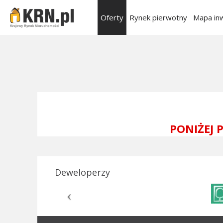
Oferty
Rynek pierwotny
Mapa inw
PONIŻEJ
Deweloperzy