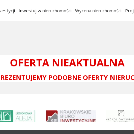
estycji
Inwestuj w nieruchomości
Wycena nieruchomości
Pro
OFERTA NIEAKTUALNA
 PREZENTUJEMY PODOBNE OFERTY NIERU