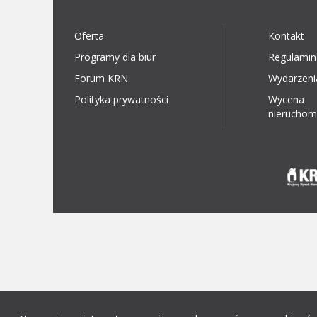
Oferta
Kontakt
Programy dla biur
Regulamin
Forum KRN
Wydarzeni
Polityka prywatności
Wycena
nieruchom