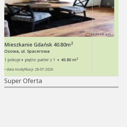
2
Mieszkanie Gdańsk 40.80m
Osowa, ul. Spacerowa
·
·
2
1 pokoje
piętro: parter z 1
40.80 m
• data modyfikacji: 28-07-2026
Super Oferta