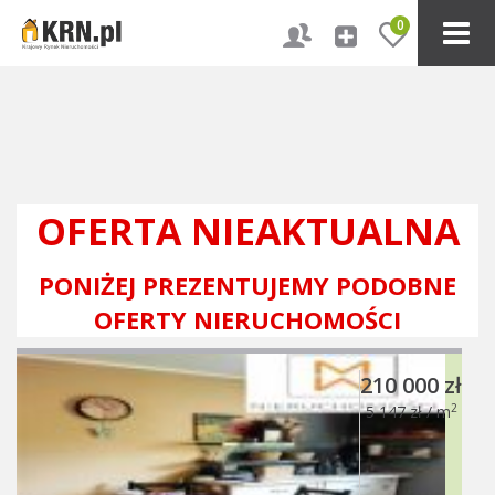
0
OFERTA NIEAKTUALNA
PONIŻEJ PREZENTUJEMY PODOBNE
OFERTY NIERUCHOMOŚCI
210 000 zł
2
5 147 zł / m