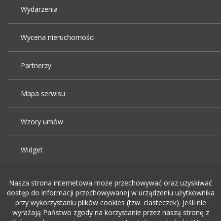
Wydarzenia
Wycena nieruchomości
Partnerzy
Mapa serwisu
Wzory umów
Widget
Praca Kraków
Nasza strona internetowa może przechowywać oraz uzyskiwać
dostęp do informacji przechowywanej w urządzeniu użytkownika
przy wykorzystaniu plików cookies (tzw. ciasteczek). Jeśli nie
Dodaj ogłoszenie o pracę
wyrażają Państwo zgody na korzystanie przez naszą stronę z