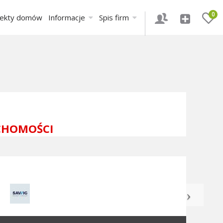
0
jekty domów
Informacje
Spis firm
CHOMOŚCI