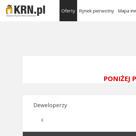
Oferty
Rynek pierwotny
Mapa inw
PONIŻEJ
Deweloperzy