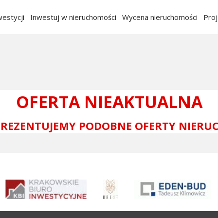
estycji
Inwestuj w nieruchomości
Wycena nieruchomości
Pro
OFERTA NIEAKTUALNA
 PREZENTUJEMY PODOBNE OFERTY NIERU