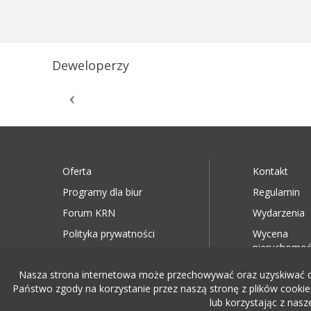
Deweloperzy
Oferta
Kontakt
Programy dla biur
Regulamin
Forum KRN
Wydarzenia
Polityka prywatności
Wycena
nieruchomoś
Nasza strona internetowa może przechowywać oraz uzyskiwać dost
Państwo zgody na korzystanie przez naszą stronę z plików cookies
lub korzystając z nasz