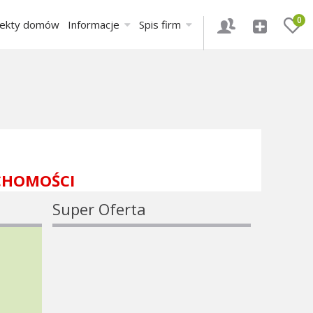
0
jekty domów
Informacje
Spis firm
CHOMOŚCI
Super Oferta