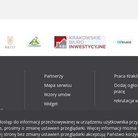
Partnerzy
Praca Krak
Mapa serwisu
Dodaj ogło
pracę
Wzory umów
rekrutacja w
Widget
ci
ęp do informacji przechowywanej w urządzeniu użytkownika przy wyk
, prosimy o zmianę ustawień przeglądarki. Więcej informacji można 
ej strony bez zmiany ustawień przeglądarki akceptują Państwo korzys