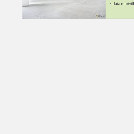
• data modyfi