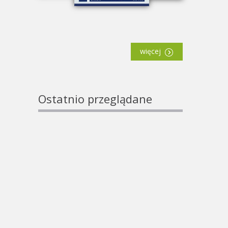
więcej
Ostatnio przeglądane