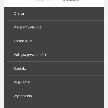
Oferta
Programy dla biur
Forum KRN
Polityka prywatności
Kontakt
Regulamin
Wydarzenia