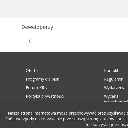
Deweloperzy
Oferta
Kontakt
Programy dla biur
Regulamin
Forum KRN
Wydarzenia
Polityka prywatności
Wycena
nieruchomoś
Nasza strona internetowa może przechowywać oraz uzyskiwać dost
Państwo zgody na korzystanie przez naszą stronę z plików cookies
lub korzystając z nasz