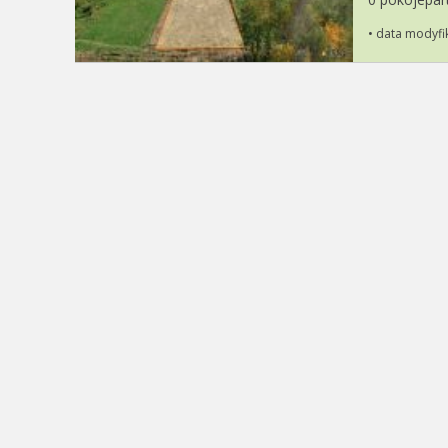
• data modyfi