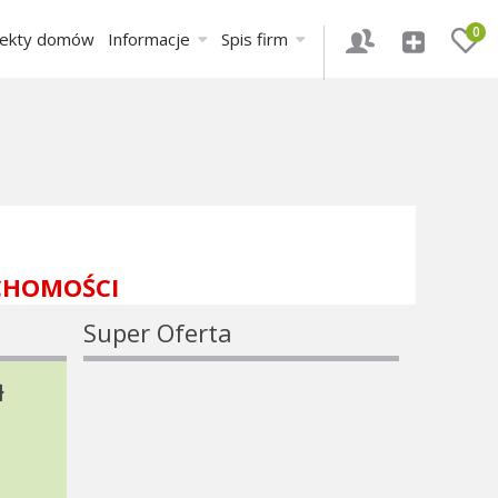
0
jekty domów
Informacje
Spis firm
CHOMOŚCI
Super Oferta
ł