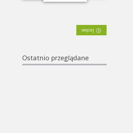
więcej
Ostatnio przeglądane