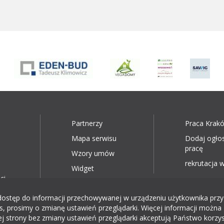
Partnerzy
Praca Krak
Mapa serwisu
Dodaj ogło
pracę
Wzory umów
rekrutacja w
Widget
ci
ęp do informacji przechowywanej w urządzeniu użytkownika przy wyk
, prosimy o zmianę ustawień przeglądarki. Więcej informacji można 
ej strony bez zmiany ustawień przeglądarki akceptują Państwo korzys