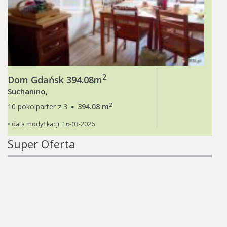
2
Dom Gdańsk 394.08m
Suchanino,
·
2
10 pokoiparter z 3
394.08 m
• data modyfikacji: 16-03-2026
Super Oferta