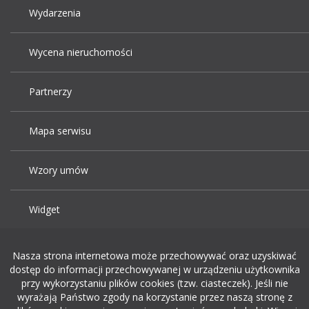
Wydarzenia
Wycena nieruchomości
Partnerzy
Mapa serwisu
Wzory umów
Widget
Praca Kraków
Nasza strona internetowa może przechowywać oraz uzyskiwać
dostęp do informacji przechowywanej w urządzeniu użytkownika
przy wykorzystaniu plików cookies (tzw. ciasteczek). Jeśli nie
Dodaj ogłoszenie o pracę
wyrażają Państwo zgody na korzystanie przez naszą stronę z