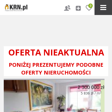
0
OFERTA NIEAKTUALNA
PONIŻEJ PREZENTUJEMY PODOBNE
OFERTY NIERUCHOMOŚCI
2 300 000 zł
2
5 836 zł / m