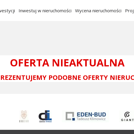
estycji
Inwestuj w nieruchomości
Wycena nieruchomości
Pro
OFERTA NIEAKTUALNA
 PREZENTUJEMY PODOBNE OFERTY NIERU