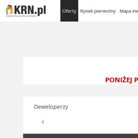
Oferty
Rynek pierwotny
Mapa inw
PONIŻEJ
Deweloperzy