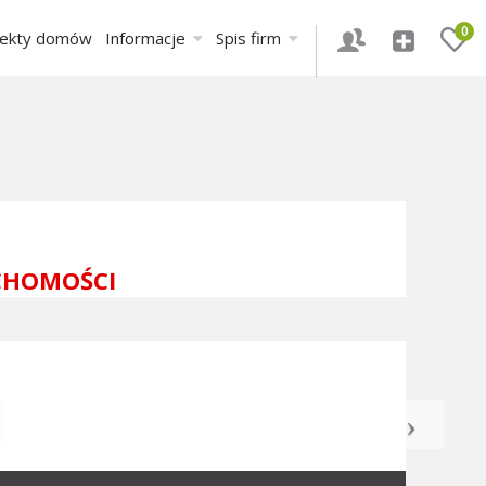
0
jekty domów
Informacje
Spis firm
CHOMOŚCI