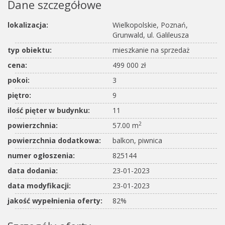
Dane szczegółowe
lokalizacja:
Wielkopolskie, Poznań,
Grunwald, ul. Galileusza
typ obiektu:
mieszkanie na sprzedaż
cena:
499 000 zł
pokoi:
3
piętro:
9
ilość pięter w budynku:
11
2
powierzchnia:
57.00 m
powierzchnia dodatkowa:
balkon, piwnica
numer ogłoszenia:
825144
data dodania:
23-01-2023
data modyfikacji:
23-01-2023
jakość wypełnienia oferty:
82%