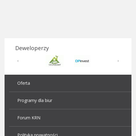
Deweloperzy
Oferta
Programy dla biur
Forum KRN
Polityka prywatności