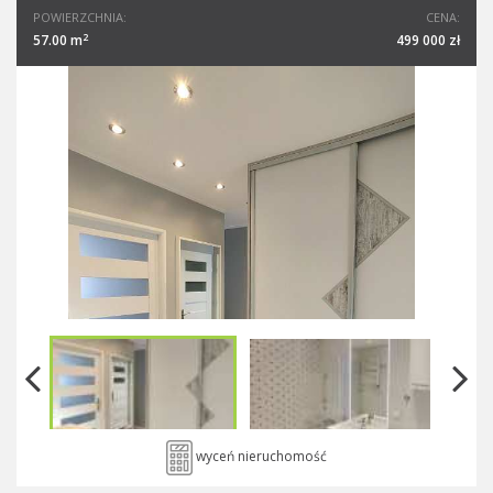
POWIERZCHNIA:
CENA:
2
57.00 m
499 000 zł
wyceń nieruchomość