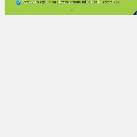
Wyrażam zgodę na otrzymywanie informacji...
rozwiń >>