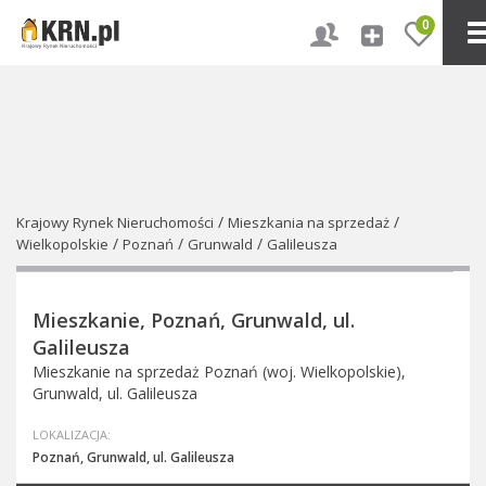
0
/
/
Krajowy Rynek Nieruchomości
Mieszkania na sprzedaż
/
/
/
Wielkopolskie
Poznań
Grunwald
Galileusza
Mieszkanie, Poznań, Grunwald, ul.
Galileusza
Mieszkanie na sprzedaż Poznań (woj. Wielkopolskie),
Grunwald, ul. Galileusza
LOKALIZACJA:
Poznań, Grunwald, ul. Galileusza