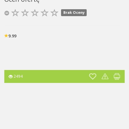
Brak Oceny
9.99
2494