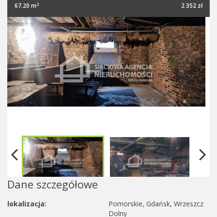
2
67.20 m
2 352 zł
Dane szczegółowe
lokalizacja:
Pomorskie, Gdańsk, Wrzeszcz
Dolny