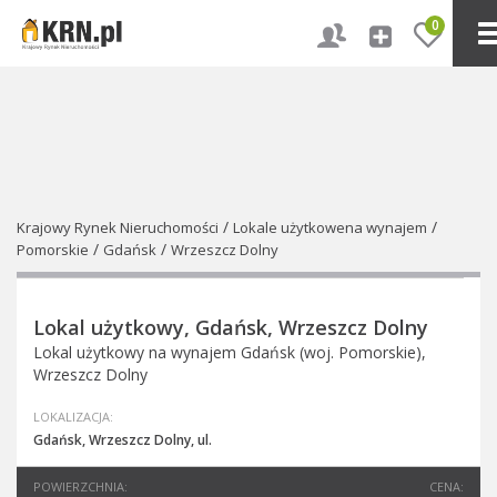
0
/
/
Krajowy Rynek Nieruchomości
Lokale użytkowena wynajem
/
/
Pomorskie
Gdańsk
Wrzeszcz Dolny
Lokal użytkowy, Gdańsk, Wrzeszcz Dolny
Lokal użytkowy na wynajem Gdańsk (woj. Pomorskie),
Wrzeszcz Dolny
LOKALIZACJA:
Gdańsk, Wrzeszcz Dolny, ul.
POWIERZCHNIA:
CENA: