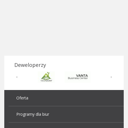
Deweloperzy
Oferta
Programy dla biur