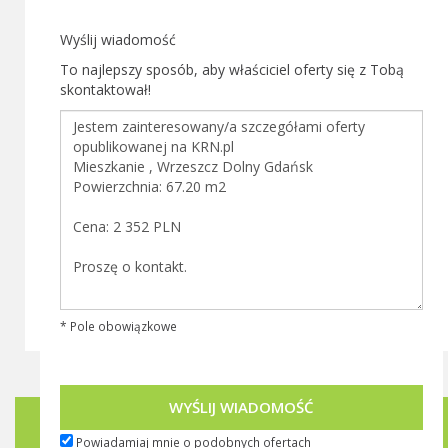
Wyślij wiadomość
To najlepszy sposób, aby właściciel oferty się z Tobą
skontaktował!
* Pole obowiązkowe
WYŚLIJ WIADOMOŚĆ
Biuletyn KRN.pl
Powiadamiaj mnie o podobnych ofertach