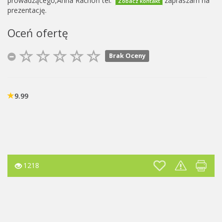
prowadzącego,Anna Rachoń tel.
zapraszam na
Zobacz kontakt
prezentację.
Oceń ofertę
Brak Oceny
9.99
1218