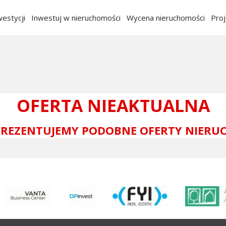
estycji
Inwestuj w nieruchomości
Wycena nieruchomości
Pro
OFERTA NIEAKTUALNA
 PREZENTUJEMY PODOBNE OFERTY NIERU