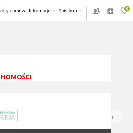
0
jekty domów
Informacje
Spis firm
CHOMOŚCI