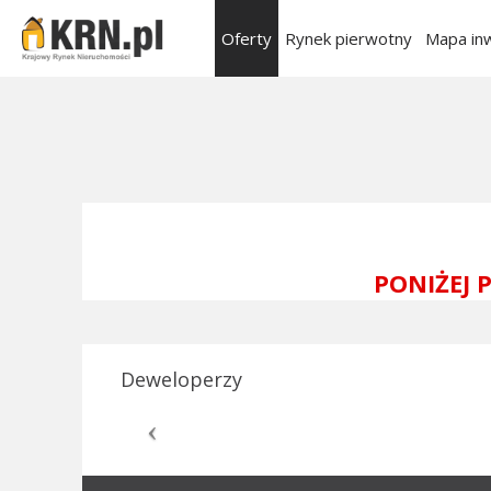
Oferty
Rynek pierwotny
Mapa inw
PONIŻEJ
Deweloperzy