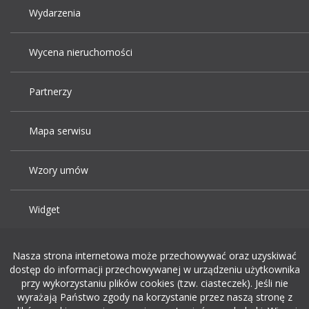
Wydarzenia
Wycena nieruchomości
Partnerzy
Mapa serwisu
Wzory umów
Widget
Praca Kraków
Nasza strona internetowa może przechowywać oraz uzyskiwać
dostęp do informacji przechowywanej w urządzeniu użytkownika
przy wykorzystaniu plików cookies (tzw. ciasteczek). Jeśli nie
Dodaj ogłoszenie o pracę
wyrażają Państwo zgody na korzystanie przez naszą stronę z