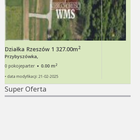
2
Działka Rzeszów 1 327.00m
Przybyszówka,
·
2
0 pokojeparter
0.00 m
• data modyfikacji: 21-02-2025
Super Oferta