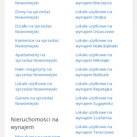
Nowomiejski
wynajem Marzęcice
Domy na sprzedaż
Lokale użytkowe na
Nowomiejski
wynajem Otręba
Działki na sprzedaż
Lokale użytkowe na
Nowomiejski
wynajem Ostaszewo
Kamienice na sprzedaż
Lokale użytkowe na
Nowomiejski
wynajem Małe Bałówki
Apartamenty na
Lokale użytkowe na
sprzedaż Nowomiejski
wynajem Mikołajki
Hale i magazyny na
Lokale użytkowe na
sprzedaż Nowomiejski
wynajem Nielbark
Lokale użytkowe na
Lokale użytkowe na
sprzedaż Nowomiejski
wynajem Repetajka
Garaże na sprzedaż
Lokale użytkowe na
Nowomiejski
wynajem Sugajenko
Lokale użytkowe na
wynajem Szafarnia
Nieruchomości na
wynajem
Lokale użytkowe na
wynajem Tereszewo
Mieszkania na wynajem