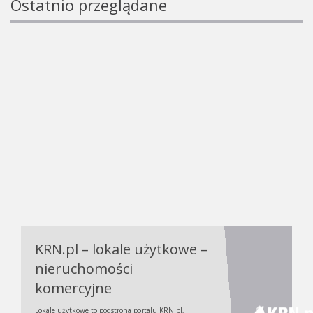
Ostatnio przeglądane
KRN.pl – lokale użytkowe –
nieruchomości
komercyjne
Lokale użytkowe to podstrona portalu KRN.pl,