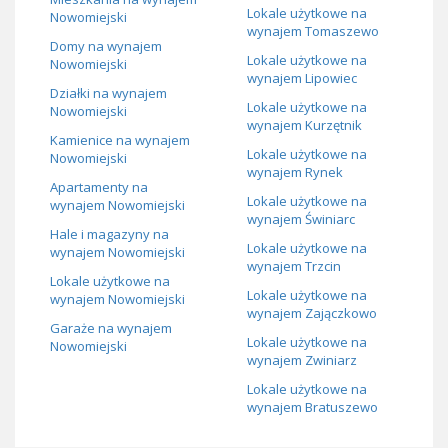
Lokale użytkowe na
Nowomiejski
wynajem Tomaszewo
Domy na wynajem
Lokale użytkowe na
Nowomiejski
wynajem Lipowiec
Działki na wynajem
Lokale użytkowe na
Nowomiejski
wynajem Kurzętnik
Kamienice na wynajem
Lokale użytkowe na
Nowomiejski
wynajem Rynek
Apartamenty na
Lokale użytkowe na
wynajem Nowomiejski
wynajem Świniarc
Hale i magazyny na
Lokale użytkowe na
wynajem Nowomiejski
wynajem Trzcin
Lokale użytkowe na
Lokale użytkowe na
wynajem Nowomiejski
wynajem Zajączkowo
Garaże na wynajem
Lokale użytkowe na
Nowomiejski
wynajem Zwiniarz
Lokale użytkowe na
wynajem Bratuszewo