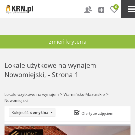
0
zmień kryteria
Lokale użytkowe na wynajem
Nowomiejski, - Strona 1
>
>
Lokale-uzytkowe na wynajem
Warmińsko-Mazurskie
Nowomiejski
Kolejność:
domyślna
Oferty ze zdjęciem