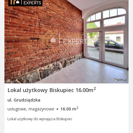
2
Lokal użytkowy Biskupiec 16.00m
ul. Grudziądzka
·
2
usługowe, magazynowe
16.00 m
Lokal użytkowy do wynajęcia Biskupiec